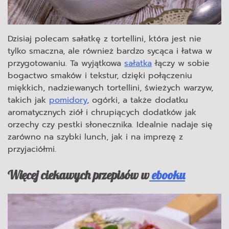
Dzisiaj polecam sałatkę z tortellini, która jest nie
tylko smaczna, ale również bardzo sycąca i łatwa w
przygotowaniu. Ta wyjątkowa
sałatka
łączy w sobie
bogactwo smaków i tekstur, dzięki połączeniu
miękkich, nadziewanych tortellini, świeżych warzyw,
takich jak
pomidory
, ogórki, a także dodatku
aromatycznych ziół i chrupiących dodatków jak
orzechy czy pestki słonecznika. Idealnie nadaje się
zarówno na szybki lunch, jak i na imprezę z
przyjaciółmi.
Więcej ciekawych przepisów w
ebooku