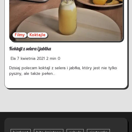
Filmy
Koktajle
Koktajl z selera i jabłka
Ela
7 kwietnia 2021
2 min
0
Dzisiaj polecam koktajl z selera i jabłka, który jest nie tylko
pyszny, ale także pełen…