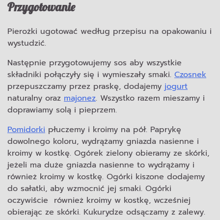
Przygotowanie
Pierożki ugotować według przepisu na opakowaniu i
wystudzić.
Następnie przygotowujemy sos aby wszystkie
składniki połączyły się i wymieszały smaki.
Czosnek
przepuszczamy przez praskę, dodajemy
jogurt
naturalny oraz
majonez
. Wszystko razem mieszamy i
doprawiamy solą i pieprzem.
Pomidorki
płuczemy i kroimy na pół. Paprykę
dowolnego koloru, wydrążamy gniazda nasienne i
kroimy w kostkę. Ogórek zielony obieramy ze skórki,
jeżeli ma duże gniazda nasienne to wydrążamy i
również kroimy w kostkę. Ogórki kiszone dodajemy
do sałatki, aby wzmocnić jej smaki. Ogórki
oczywiście również kroimy w kostkę, wcześniej
obierając ze skórki. Kukurydze odsączamy z zalewy.