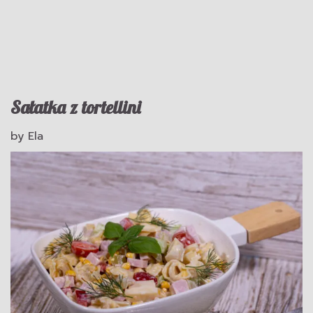
Sałatka z tortellini
by
Ela