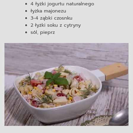
4 łyżki jogurtu naturalnego
łyżka majonezu
3-4 ząbki czosnku
2 łyżki soku z cytryny
sól, pieprz