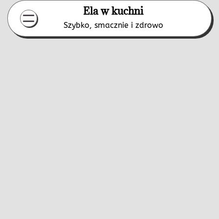
Skip
Ela w kuchni
to
Szybko, smacznie i zdrowo
content