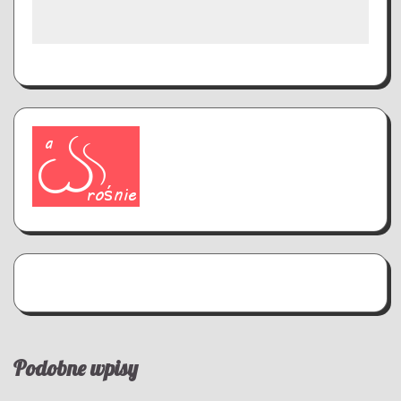
Podobne wpisy