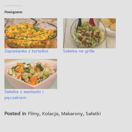
Powiązane
Zapiekanka z tortellini
Sałatka na grilla
Sałatka z awokado i
pęczakiem
Posted in
Filmy
,
Kolacja
,
Makarony
,
Sałatki