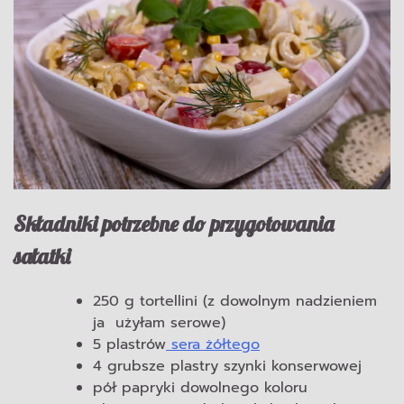
Składniki potrzebne do przygotowania
sałatki
250 g tortellini (z dowolnym nadzieniem
ja użyłam serowe)
5 plastrów
sera żółtego
4 grubsze plastry szynki konserwowej
pół papryki dowolnego koloru