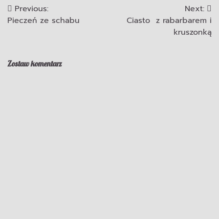
Previous:
Next:
Nawigacja
Pieczeń ze schabu
Ciasto z rabarbarem i
wpisu
kruszonką
Zostaw komentarz