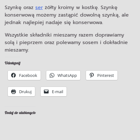
Szynkę oraz
ser
żółty kroimy w kostkę. Szynkę
konserwową możemy zastąpić dowolną szynką, ale
jednak najlepiej nadaje się konserwowa.
Wszystkie składniki mieszamy razem doprawiamy
solą i pieprzem oraz polewamy sosem i dokładnie
mieszamy.
Udostępnij
Facebook
WhatsApp
Pinterest
Drukuj
E-mail
Dodaj do ulubionych: