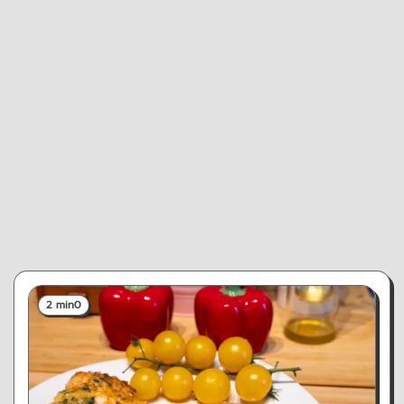
2 min
0