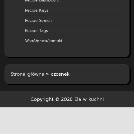
Recipe Dashboard
Recipe Keys
Recipe Search
Recipe Tags
Współpraca/kontakt
Strona główna
»
czosnek
Copyright © 2026
Ela w kuchni