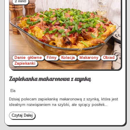
2 min
0
Danie główne
Filmy
Kolacja
Makarony
Obiad
Zapiekanki
Zapiekanka makaronowa z szynką
Ela
Dzisiaj polecam zapiekankę makaronową z szynką, która jest
idealnym rozwiązaniem na szybki, ale sycący posiłek.…
Czytaj Dalej