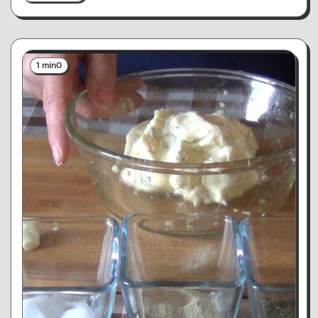
1 min
0