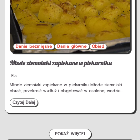
Dania bezmięsne
Danie główne
Obiad
Młode ziemniaki zapiekane w piekarniku
Ela
Młode ziemniaki zapiekane w piekarniku Młode ziemniaki
obrać, przekroić wzdłuż i obgotować w osolonej wodzie…
Czytaj Dalej
POKAŻ WIĘCEJ