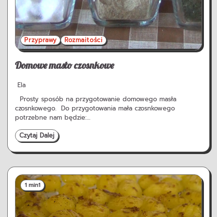
Przyprawy
Rozmaitości
Domowe masło czosnkowe
Ela
Prosty sposób na przygotowanie domowego masła
czosnkowego. Do przygotowania mała czosnkowego
potrzebne nam będzie:…
Czytaj Dalej
1 min
1