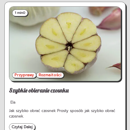
1 min
0
Przyprawy
Rozmaitości
Szybkie obieranie czosnku
Ela
Jak szybko obrać czosnek Prosty sposób jak szybko obrać
czosnek.
Czytaj Dalej