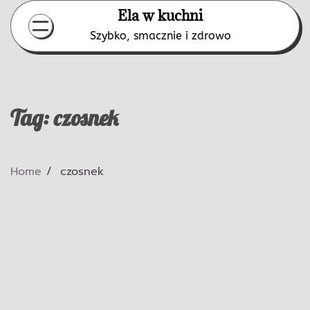
Skip
Ela w kuchni
to
Szybko, smacznie i zdrowo
content
Tag:
czosnek
Home
czosnek