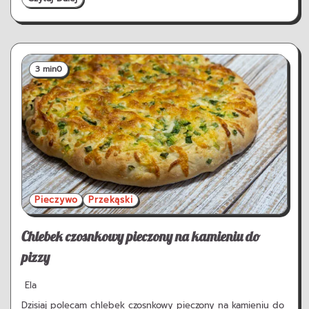
3 min
0
Pieczywo
Przekąski
Chlebek czosnkowy pieczony na kamieniu do
pizzy
Ela
Dzisiaj polecam chlebek czosnkowy pieczony na kamieniu do