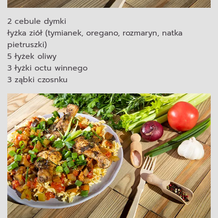
2 cebule dymki
łyżka ziół (tymianek, oregano, rozmaryn, natka
pietruszki)
5 łyżek oliwy
3 łyżki octu winnego
3 ząbki czosnku