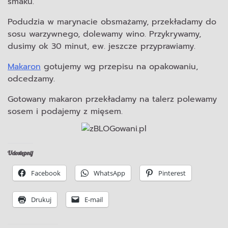
smaku.
Podudzia w marynacie obsmażamy, przekładamy do
sosu warzywnego, dolewamy wino. Przykrywamy,
dusimy ok 30 minut, ew. jeszcze przyprawiamy.
Makaron
gotujemy wg przepisu na opakowaniu,
odcedzamy.
Gotowany makaron przekładamy na talerz polewamy
sosem i podajemy z mięsem.
Udostępnij
Facebook
WhatsApp
Pinterest
Drukuj
E-mail