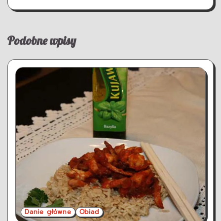
Podobne wpisy
Danie główne
Obiad