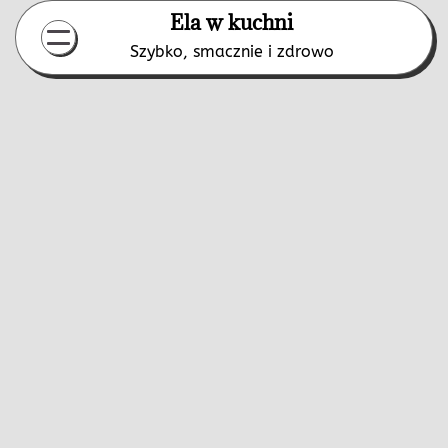
Skip
Ela w kuchni
to
Szybko, smacznie i zdrowo
content