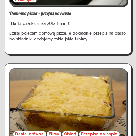
Domowa pizza – przepis na ciasto
Ela
13 października 2012
1 min
0
Dzisaj polecam domową pizze, a dokładnie przepis na ciasto,
bo składniki dodajemy takie jakie lubimy.
Danie główne
Filmy
Obiad
Przepisy na topie