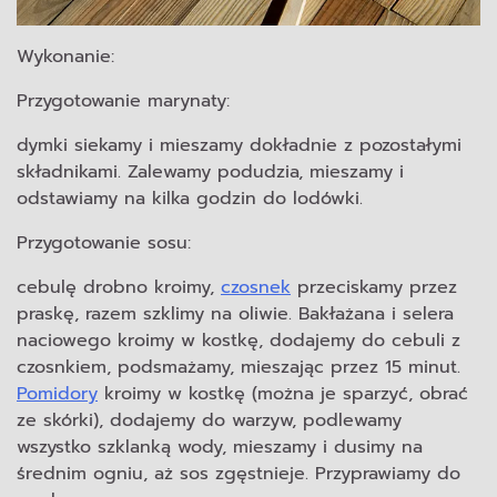
Wykonanie:
Przygotowanie marynaty:
dymki siekamy i mieszamy dokładnie z pozostałymi
składnikami. Zalewamy podudzia, mieszamy i
odstawiamy na kilka godzin do lodówki.
Przygotowanie sosu:
cebulę drobno kroimy,
czosnek
przeciskamy przez
praskę, razem szklimy na oliwie. Bakłażana i selera
naciowego kroimy w kostkę, dodajemy do cebuli z
czosnkiem, podsmażamy, mieszając przez 15 minut.
Pomidory
kroimy w kostkę (można je sparzyć, obrać
ze skórki), dodajemy do warzyw, podlewamy
wszystko szklanką wody, mieszamy i dusimy na
średnim ogniu, aż sos zgęstnieje. Przyprawiamy do