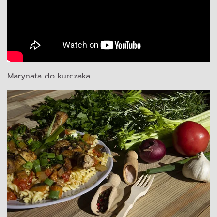
Marynata do kurczaka